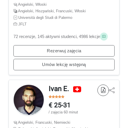
Angielski, Włoski
Angielski, Hiszpański, Francuski, Włoski
Università degli Studi di Palermo
JFLT
72 recenzje, 145 aktywni studenci, 4986 lekcje
Rezerwuj zajęcia
Umów lekcję wstępną
Ivan E.
€ 25-31
/ zajęcia 60 minut
Angielski, Francuski, Niemiecki