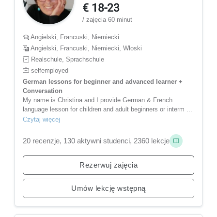
€ 18-23
/ zajęcia 60 minut
Angielski, Francuski, Niemiecki
Angielski, Francuski, Niemiecki, Włoski
Realschule, Sprachschule
selfemployed
German lessons for beginner and advanced learner +
Conversation
My name is Christina and I provide German & French
language lesson for children and adult beginners or interm ...
Czytaj więcej
20 recenzje, 130 aktywni studenci, 2360 lekcje
Rezerwuj zajęcia
Umów lekcję wstępną