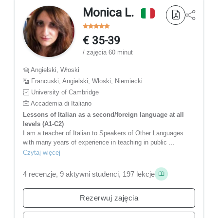
Monica L.
€ 35-39
/ zajęcia 60 minut
Angielski, Włoski
Francuski, Angielski, Włoski, Niemiecki
University of Cambridge
Accademia di Italiano
Lessons of Italian as a second/foreign language at all
levels (A1-C2)
I am a teacher of Italian to Speakers of Other Languages
with many years of experience in teaching in public ...
Czytaj więcej
4 recenzje, 9 aktywni studenci, 197 lekcje
Rezerwuj zajęcia