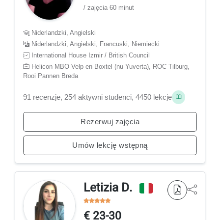
/ zajęcia 60 minut
Niderlandzki, Angielski
Niderlandzki, Angielski, Francuski, Niemiecki
International House Izmir / British Council
Helicon MBO Velp en Boxtel (nu Yuverta), ROC Tilburg,
Rooi Pannen Breda
91 recenzje, 254 aktywni studenci, 4450 lekcje
Rezerwuj zajęcia
Umów lekcję wstępną
Letizia D.
€ 23-30