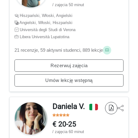
/ zajęcia 50 minut
Hiszpański, Włoski, Angielski
Angielski, Włoski, Hiszpański
Università degli Studi di Verona
Libera Università Lupatotina
21 recenzje, 59 aktywni studenci, 889 lekcje
Rezerwuj zajęcia
Umów lekcję wstępną
Daniela V.
€ 20-25
/ zajęcia 60 minut