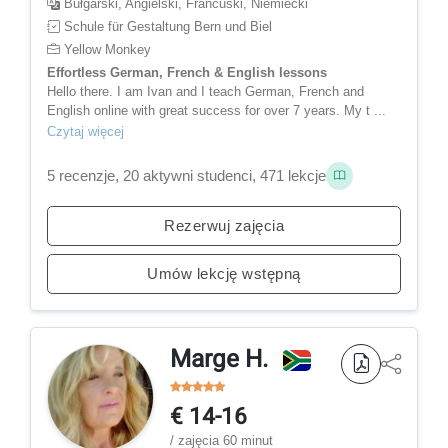
Bułgarski, Angielski, Francuski, Niemiecki
Schule für Gestaltung Bern und Biel
Yellow Monkey
Effortless German, French & English lessons
Hello there. I am Ivan and I teach German, French and
English online with great success for over 7 years. My t ...
Czytaj więcej
5 recenzje, 20 aktywni studenci, 471 lekcje
Rezerwuj zajęcia
Umów lekcję wstępną
Marge H.
€ 14-16
/ zajęcia 60 minut