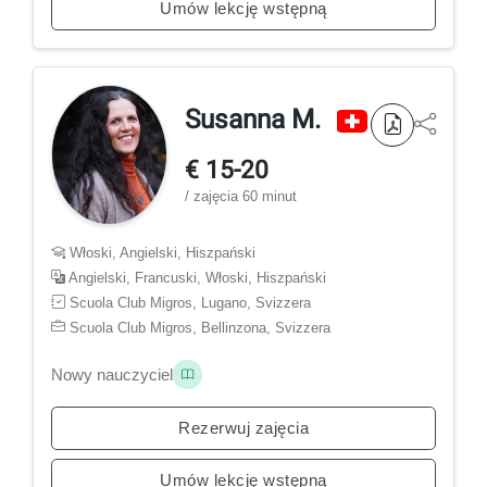
Umów lekcję wstępną
Susanna M.
€ 15-20
/ zajęcia 60 minut
Włoski, Angielski, Hiszpański
Angielski, Francuski, Włoski, Hiszpański
Scuola Club Migros, Lugano, Svizzera
Scuola Club Migros, Bellinzona, Svizzera
Nowy nauczyciel
Rezerwuj zajęcia
Umów lekcję wstępną