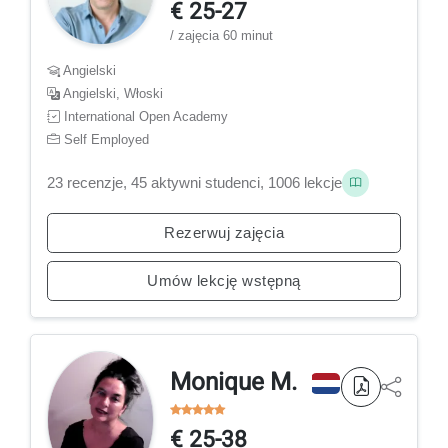
€ 25-27
/ zajęcia 60 minut
Angielski
Angielski, Włoski
International Open Academy
Self Employed
23 recenzje, 45 aktywni studenci, 1006 lekcje
Rezerwuj zajęcia
Umów lekcję wstępną
Monique M.
€ 25-38