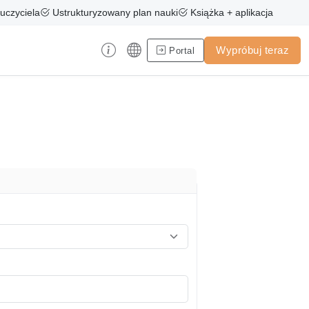
uczyciela
Ustrukturyzowany plan nauki
Książka + aplikacja
Wypróbuj teraz
Portal