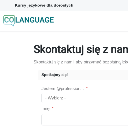
Kursy językowe dla dorosłych
Skontaktuj się z nam
Skontaktuj się z nami, aby otrzymać bezpłatną lekc
Spotkajmy się!
Jestem @profession...
*
Imię
*