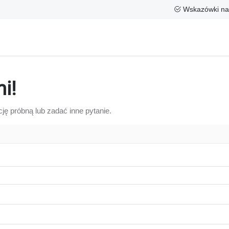
Wskazówki na
i!
ję próbną lub zadać inne pytanie.