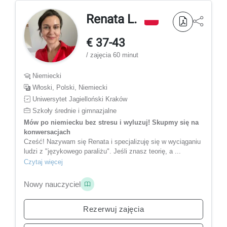
Renata L.
€ 37-43
/ zajęcia 60 minut
Niemiecki
Włoski, Polski, Niemiecki
Uniwersytet Jagielloński Kraków
Szkoły średnie i gimnazjalne
Mów po niemiecku bez stresu i wyluzuj! Skupmy się na
konwersacjach
Cześć! Nazywam się Renata i specjalizuję się w wyciąganiu
ludzi z "językowego paraliżu". Jeśli znasz teorię, a ...
Czytaj więcej
Nowy nauczyciel
Rezerwuj zajęcia