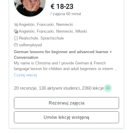
€ 18-23
/ zajęcia 60 minut
Angielski, Francuski, Niemiecki
Angielski, Francuski, Niemiecki, Włoski
Realschule, Sprachschule
selfemployed
German lessons for beginner and advanced learner +
Conversation
My name is Christina and I provide German & French
language lesson for children and adult beginners or interm ...
Czytaj więcej
20 recenzje, 130 aktywni studenci, 2360 lekcje
Rezerwuj zajęcia
Umów lekcję wstępną