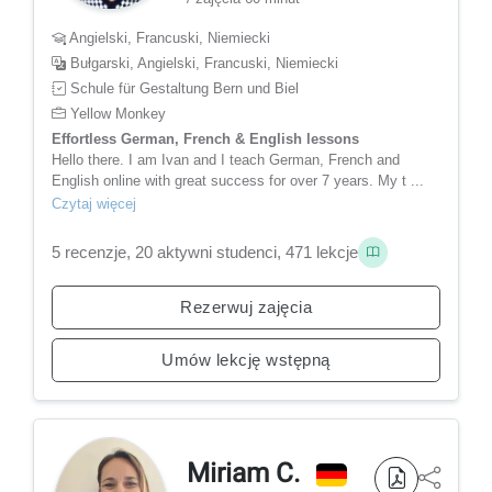
Angielski, Francuski, Niemiecki
Bułgarski, Angielski, Francuski, Niemiecki
Schule für Gestaltung Bern und Biel
Yellow Monkey
Effortless German, French & English lessons
Hello there. I am Ivan and I teach German, French and
English online with great success for over 7 years. My t ...
Czytaj więcej
5 recenzje, 20 aktywni studenci, 471 lekcje
Rezerwuj zajęcia
Umów lekcję wstępną
Miriam C.