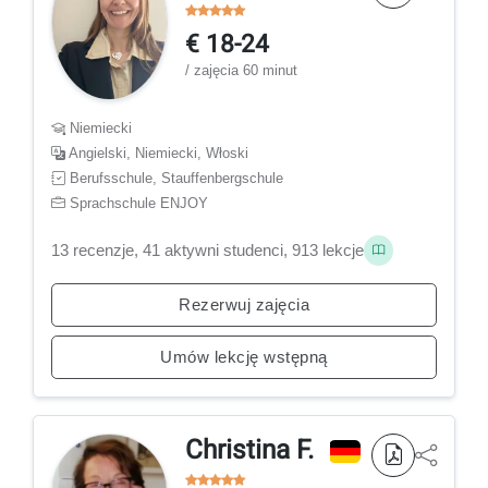
€ 18-24
/ zajęcia 60 minut
Niemiecki
Angielski, Niemiecki, Włoski
Berufsschule, Stauffenbergschule
Sprachschule ENJOY
13 recenzje, 41 aktywni studenci, 913 lekcje
Rezerwuj zajęcia
Umów lekcję wstępną
Christina F.