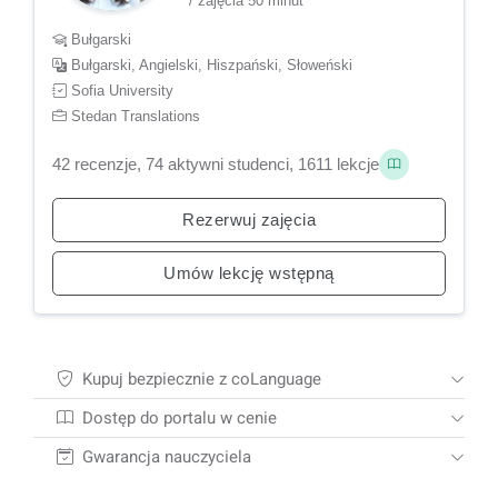
/ zajęcia 50 minut
Bułgarski
Bułgarski, Angielski, Hiszpański, Słoweński
Sofia University
Stedan Translations
42 recenzje, 74 aktywni studenci, 1611 lekcje
Rezerwuj zajęcia
Umów lekcję wstępną
Kupuj bezpiecznie z coLanguage
Dostęp do portalu w cenie
Gwarancja nauczyciela