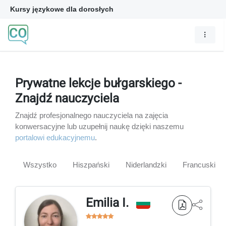
Kursy językowe dla dorosłych
Prywatne lekcje bułgarskiego -
Znajdź nauczyciela
Znajdź profesjonalnego nauczyciela na zajęcia
konwersacyjne lub uzupełnij naukę dzięki naszemu
portalowi edukacyjnemu
.
Wszystko
Hiszpański
Niderlandzki
Francuski
Emilia I.