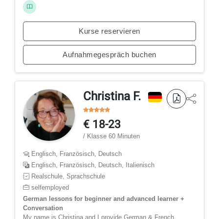
Kurse reservieren
Aufnahmegespräch buchen
Christina F.
€ 18-23
/ Klasse 60 Minuten
Englisch, Französisch, Deutsch
Englisch, Französisch, Deutsch, Italienisch
Realschule, Sprachschule
selfemployed
German lessons for beginner and advanced learner +
Conversation
My name is Christina and I provide German & French