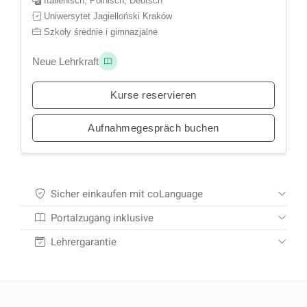
Italienisch, Polnisch, Deutsch
Uniwersytet Jagielloński Kraków
Szkoły średnie i gimnazjalne
Neue Lehrkraft
Kurse reservieren
Aufnahmegespräch buchen
Sicher einkaufen mit coLanguage
Portalzugang inklusive
Lehrergarantie