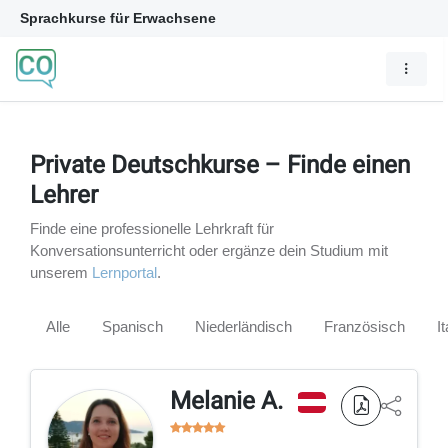
Sprachkurse für Erwachsene
Private Deutschkurse – Finde einen
Lehrer
Finde eine professionelle Lehrkraft für
Konversationsunterricht oder ergänze dein Studium mit
unserem
Lernportal
.
Alle
Spanisch
Niederländisch
Französisch
I
Melanie A.