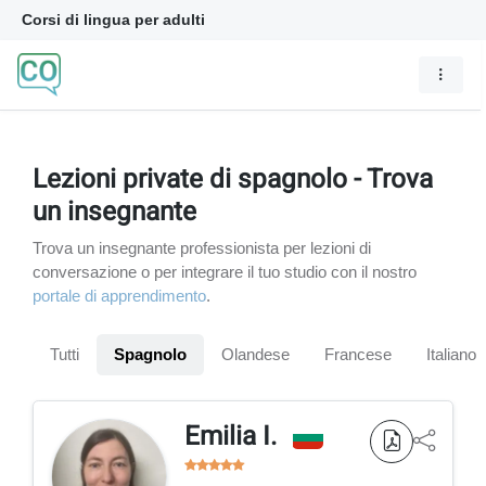
Corsi di lingua per adulti
Lezioni private di spagnolo - Trova
un insegnante
Trova un insegnante professionista per lezioni di
conversazione o per integrare il tuo studio con il nostro
portale di apprendimento
.
Tutti
Spagnolo
Olandese
Francese
Italiano
Emilia I.