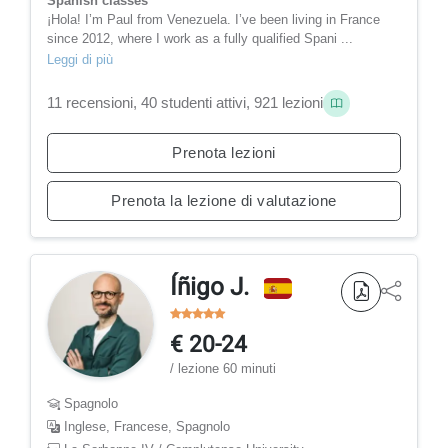
Spanish classes
¡Hola! I’m Paul from Venezuela. I’ve been living in France
since 2012, where I work as a fully qualified Spani ...
Leggi di più
11 recensioni, 40 studenti attivi, 921 lezioni
Prenota lezioni
Prenota la lezione di valutazione
Íñigo J.
€ 20-24
/ lezione 60 minuti
Spagnolo
Inglese, Francese, Spagnolo