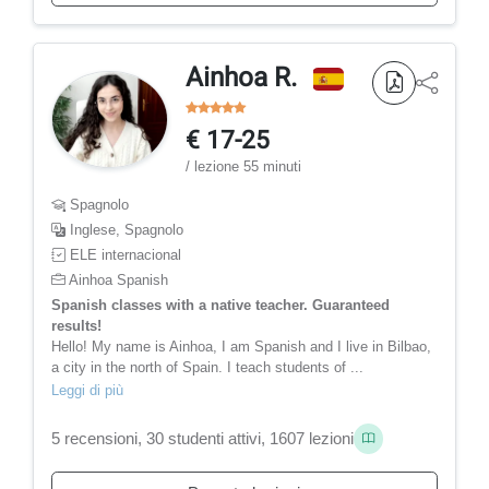
Ainhoa R.
€ 17-25
/ lezione 55 minuti
Spagnolo
Inglese, Spagnolo
ELE internacional
Ainhoa Spanish
Spanish classes with a native teacher. Guaranteed
results!
Hello! My name is Ainhoa, I am Spanish and I live in Bilbao,
a city in the north of Spain. I teach students of ...
Leggi di più
5 recensioni, 30 studenti attivi, 1607 lezioni