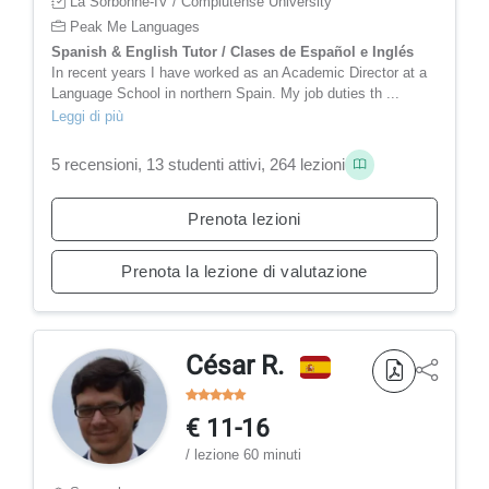
La Sorbonne-IV / Complutense University
Peak Me Languages
Spanish & English Tutor / Clases de Español e Inglés
In recent years I have worked as an Academic Director at a
Language School in northern Spain. My job duties th ...
Leggi di più
5 recensioni, 13 studenti attivi, 264 lezioni
Prenota lezioni
Prenota la lezione di valutazione
César R.
€ 11-16
/ lezione 60 minuti