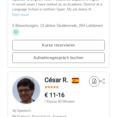
In recent years I have worked as an Academic Director at a
Language School in northern Spain. My job duties th ...
Mehr lesen
5 Bewertungen, 13 aktive Studierende, 264 Lektionen
Kurse reservieren
Aufnahmegespräch buchen
César R.
€ 11-16
/ Klasse 60 Minuten
Spanisch
Englisch, Französisch, Spanisch