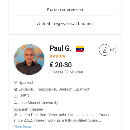
Kurse reservieren
Aufnahmegespräch buchen
Paul G.
€ 20-30
/ Klasse 60 Minuten
Spanisch
Englisch, Französisch, Deutsch, Spanisch
UNED
Jean Monnet University
Spanish classes
¡Hola! I’m Paul from Venezuela. I’ve been living in France
since 2012, where I work as a fully qualified Spani ...
Mehr lesen