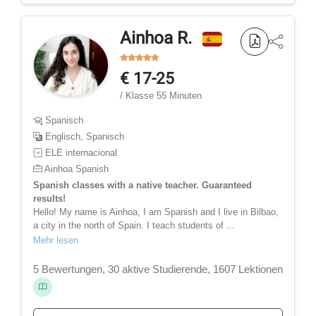
Ainhoa R.
€ 17-25
/ Klasse 55 Minuten
Spanisch
Englisch, Spanisch
ELE internacional
Ainhoa Spanish
Spanish classes with a native teacher. Guaranteed
results!
Hello! My name is Ainhoa, I am Spanish and I live in Bilbao,
a city in the north of Spain. I teach students of ...
Mehr lesen
5 Bewertungen, 30 aktive Studierende, 1607 Lektionen