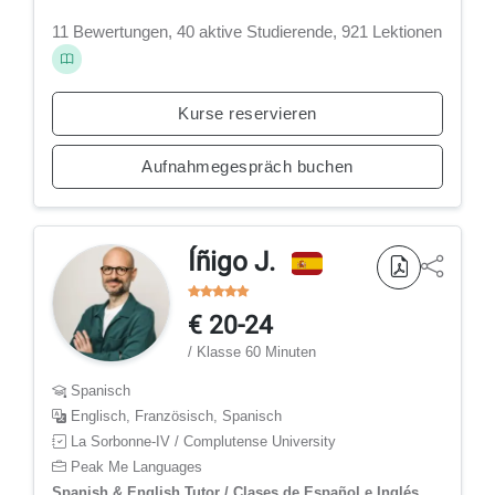
11 Bewertungen, 40 aktive Studierende, 921 Lektionen
Kurse reservieren
Aufnahmegespräch buchen
Íñigo J.
€ 20-24
/ Klasse 60 Minuten
Spanisch
Englisch, Französisch, Spanisch
La Sorbonne-IV / Complutense University
Peak Me Languages
Spanish & English Tutor / Clases de Español e Inglés