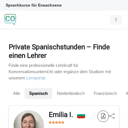
Sprachkurse für Erwachsene
Private Spanischstunden – Finde
einen Lehrer
Finde eine professionelle Lehrkraft für
Konversationsunterricht oder ergänze dein Studium mit
unserem
Lernportal
.
Alle
Spanisch
Niederländisch
Französisch
I
Emilia I.