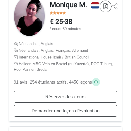
Monique M.
€ 25-38
/ cours 60 minutes
Néerlandais, Anglais
Néerlandais, Anglais, Français, Allemand
International House Izmir / British Council
Helicon MBO Velp en Boxtel (nu Yuverta), ROC Tilburg,
Rooi Pannen Breda
91 avis, 254 étudiants actifs, 4450 leçons
Réserver des cours
Demander une leçon d’évaluation