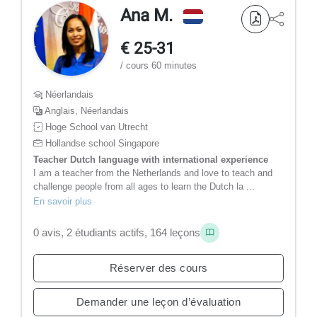
Ana M.
€ 25-31
/ cours 60 minutes
Néerlandais
Anglais, Néerlandais
Hoge School van Utrecht
Hollandse school Singapore
Teacher Dutch language with international experience
I am a teacher from the Netherlands and love to teach and
challenge people from all ages to learn the Dutch la ...
En savoir plus
0 avis, 2 étudiants actifs, 164 leçons
Réserver des cours
Demander une leçon d’évaluation