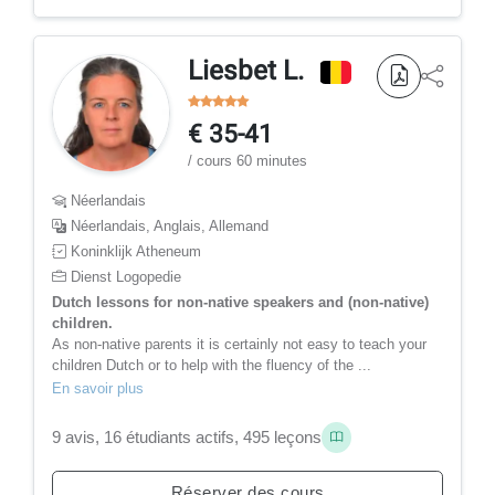
Liesbet L.
€ 35-41
/ cours 60 minutes
Néerlandais
Néerlandais, Anglais, Allemand
Koninklijk Atheneum
Dienst Logopedie
Dutch lessons for non-native speakers and (non-native)
children.
As non-native parents it is certainly not easy to teach your
children Dutch or to help with the fluency of the ...
En savoir plus
9 avis, 16 étudiants actifs, 495 leçons
Réserver des cours