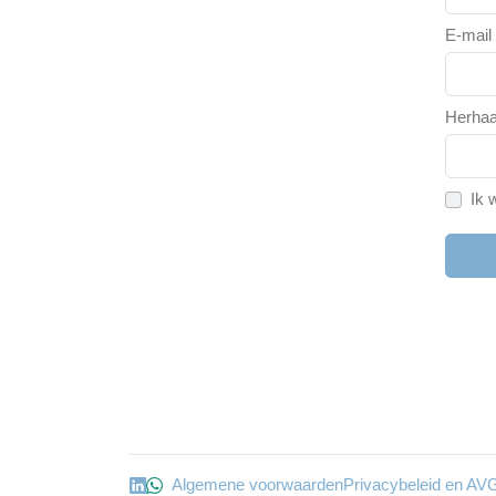
E-mail
Herhaa
Ik 
Algemene voorwaarden
Privacybeleid en AV