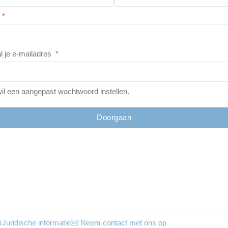
*
l je e-mailadres
*
wil een aangepast wachtwoord instellen.
Doorgaan
G
Juridische informatie
Neem contact met ons op