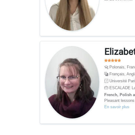
Elizabe
Polonais, Fran
Français, Angl
Université Pari
ESCALADE La
French, Polish 
Pleasant lessons 
En savoir plus