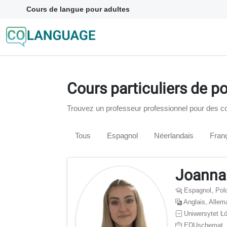
Cours de langue pour adultes
Cours particuliers de p
Trouvez un professeur professionnel pour des c
Tous
Espagnol
Néerlandais
Fran
Joanna
Espagnol, Pol
Anglais, Allem
Uniwersytet Ł
EDUschemat