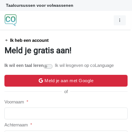
Taalcursussen voor volwassenen
Ik heb een account
Meld je gratis aan!
Ik wil een taal leren
Ik wil lesgeven op coLanguage
Meld je aan met Google
of
Voornaam
*
Achternaam
*