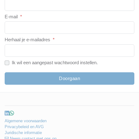
E-mail
*
Herhaal je e-mailadres
*
Ik wil een aangepast wachtwoord instellen.
Doorgaan
Algemene voorwaarden
Privacybeleid en AVG
Juridische informatie
Neem contact met ons op