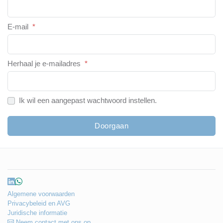
E-mail
*
Herhaal je e-mailadres
*
Ik wil een aangepast wachtwoord instellen.
Doorgaan
Algemene voorwaarden
Privacybeleid en AVG
Juridische informatie
Neem contact met ons op