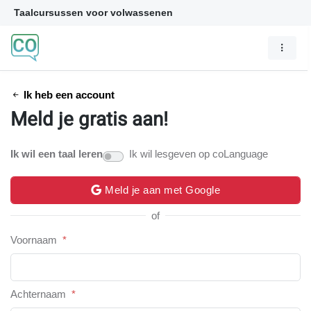
Taalcursussen voor volwassenen
Ik heb een account
Meld je gratis aan!
Ik wil een taal leren
Ik wil lesgeven op coLanguage
Meld je aan met Google
of
Voornaam
*
Achternaam
*