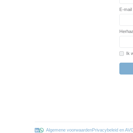
E-mail
Herhaa
Ik 
Algemene voorwaarden
Privacybeleid en AV