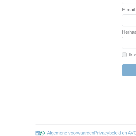
E-mail
Herhaa
Ik 
Algemene voorwaarden
Privacybeleid en AV