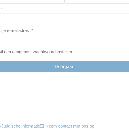
*
l je e-mailadres
*
wil een aangepast wachtwoord instellen.
Doorgaan
G
Juridische informatie
Neem contact met ons op