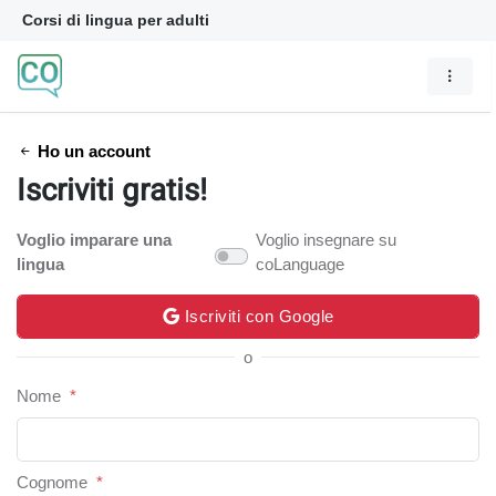
Corsi di lingua per adulti
Ho un account
Iscriviti gratis!
Voglio imparare una
Voglio insegnare su
lingua
coLanguage
Iscriviti con Google
o
Nome
*
Cognome
*