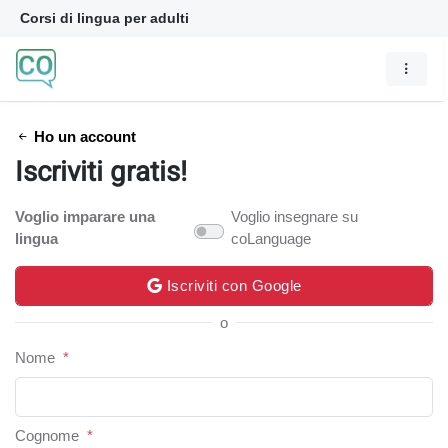
Corsi di lingua per adulti
Ho un account
Iscriviti gratis!
Voglio imparare una
Voglio insegnare su
lingua
coLanguage
Iscriviti con Google
o
Nome
*
Cognome
*