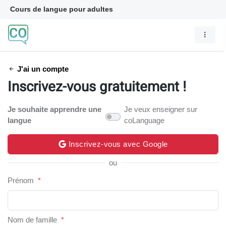
Cours de langue pour adultes
J'ai un compte
Inscrivez-vous gratuitement !
Je souhaite apprendre une
Je veux enseigner sur
langue
coLanguage
Inscrivez-vous avec Google
ou
Prénom
*
Nom de famille
*