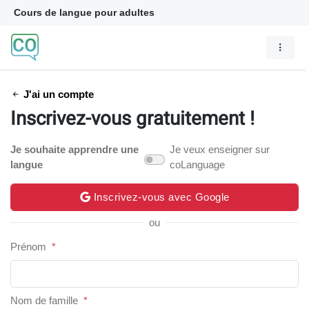
Cours de langue pour adultes
J'ai un compte
Inscrivez-vous gratuitement !
Je souhaite apprendre une
Je veux enseigner sur
langue
coLanguage
Inscrivez-vous avec Google
ou
Prénom
*
Nom de famille
*