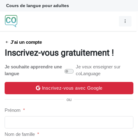
Cours de langue pour adultes
J'ai un compte
Inscrivez-vous gratuitement !
Je souhaite apprendre une
Je veux enseigner sur
langue
coLanguage
Inscrivez-vous avec Google
ou
Prénom
*
Nom de famille
*