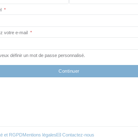
l
*
z votre e-mail
*
veux définir un mot de passe personnalisé.
Continuer
lité et RGPD
Mentions légales
Contactez-nous