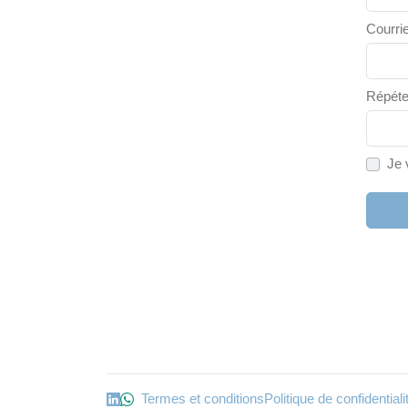
Courrie
Répéte
Je 
Termes et conditions
Politique de confidentia