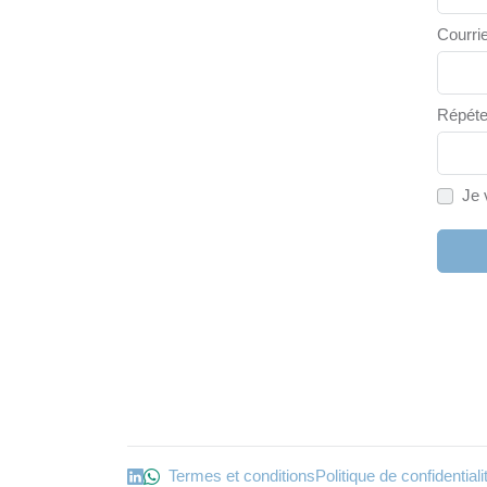
Courrie
Répéte
Je 
Termes et conditions
Politique de confidentia