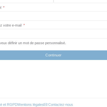
l
*
z votre e-mail
*
veux définir un mot de passe personnalisé.
Continuer
lité et RGPD
Mentions légales
Contactez-nous