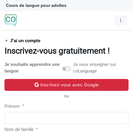
Cours de langue pour adultes
J'ai un compte
Inscrivez-vous gratuitement !
Je souhaite apprendre une
Je veux enseigner sur
langue
coLanguage
Inscrivez-vous avec Google
ou
Prénom
*
Nom de famille
*