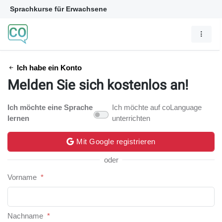
Sprachkurse für Erwachsene
Ich habe ein Konto
Melden Sie sich kostenlos an!
Ich möchte eine Sprache
Ich möchte auf coLanguage
lernen
unterrichten
Mit Google registrieren
oder
Vorname
*
Nachname
*