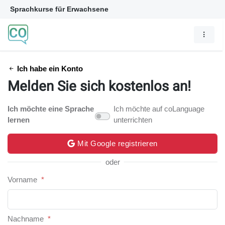
Sprachkurse für Erwachsene
Ich habe ein Konto
Melden Sie sich kostenlos an!
Ich möchte eine Sprache
Ich möchte auf coLanguage
lernen
unterrichten
Mit Google registrieren
oder
Vorname
*
Nachname
*