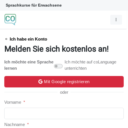
Sprachkurse für Erwachsene
Ich habe ein Konto
Melden Sie sich kostenlos an!
Ich möchte eine Sprache
Ich möchte auf coLanguage
lernen
unterrichten
Mit Google registrieren
oder
Vorname
*
Nachname
*